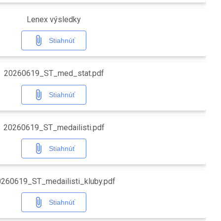
Lenex výsledky
Stiahnúť
20260619_ST_med_stat.pdf
Stiahnúť
20260619_ST_medailisti.pdf
Stiahnúť
260619_ST_medailisti_kluby.pdf
Stiahnúť